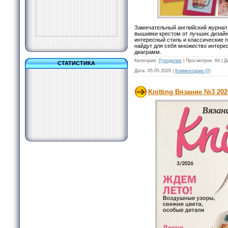
Замечательный английский журнал "
вышивки крестом от лучших дизайн
интересный стиль и классические
найдут для себя множество интере
диаграмм.
Категория:
Рукоделие
|
Просмотров:
84
|
Д
СТАТИСТИКА
Дата:
05.05.2026
|
Комментарии (0)
Knitting Вязание №3 20