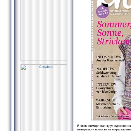
В этом номере вас ждут вдохновени
интервью и новости из мира вязан