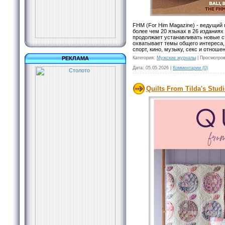
FHM (For Him Magazine) - ведущий
более чем 20 языках в 26 изданиях
продолжает устанавливать новые с
охватывает темы общего интереса, 
спорт, кино, музыку, секс и отноше
Категория:
Мужские журналы
|
Просмотров
РЕКЛАМА
Дата:
05.05.2026
|
Комментарии (0)
Quilts From Tilda's Studi