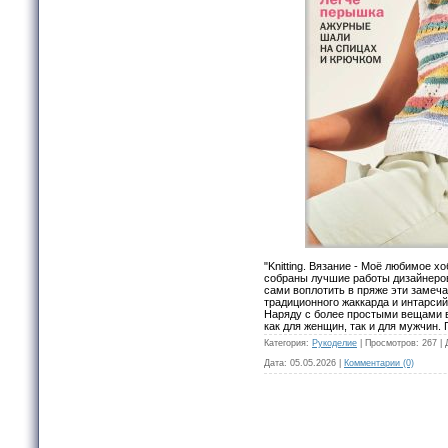
"Knitting. Вязание - Моё любимое х
собраны лучшие работы дизайнеров
сами воплотить в пряже эти замеча
традиционного жаккарда и интарсий
Наряду с более простыми вещами в
как для женщин, так и для мужчин.
Категория:
Рукоделие
|
Просмотров:
267
|
Дата:
05.05.2026
|
Комментарии (0)