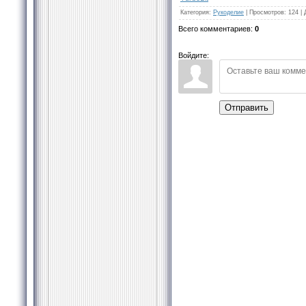
Категория
:
Рукоделие
|
Просмотров
:
124
|
Всего комментариев
:
0
Войдите:
Отправить