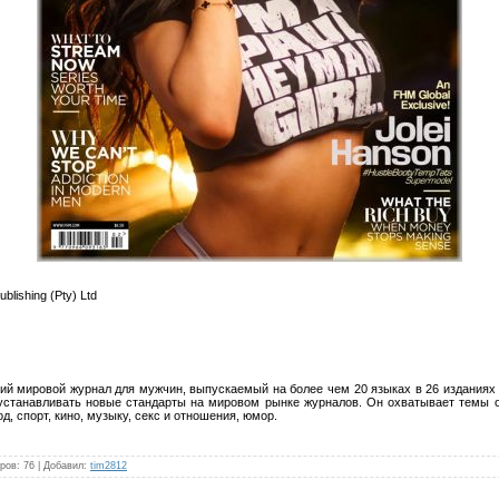
blishing (Pty) Ltd
ий мировой журнал для мужчин, выпускаемый на более чем 20 языках в 26 изданиях 
устанавливать новые стандарты на мировом рынке журналов. Он охватывает темы 
од, спорт, кино, музыку, секс и отношения, юмор.
ров
:
76
|
Добавил
:
tim2812