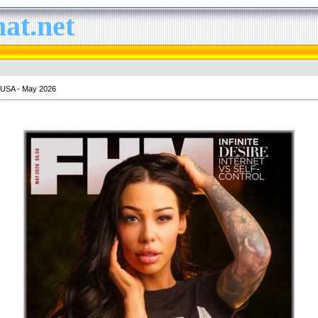
at.net
USA - May 2026