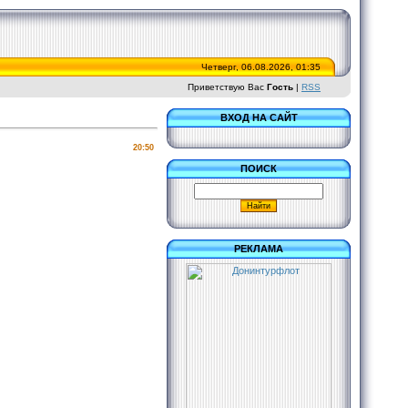
Четверг, 06.08.2026, 01:35
Приветствую Вас
Гость
|
RSS
ВХОД НА САЙТ
20:50
ПОИСК
РЕКЛАМА