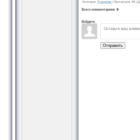
Категория
:
Рукоделие
|
Просмотров
:
88
|
Д
Всего комментариев
:
0
Войдите:
Отправить