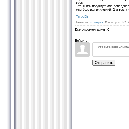
время.
Эта книга подойдёт для повседнев
еды без лишних усилий. Для тех, кто
TurbоBit
Категория
:
Кулинария
|
Просмотров
:
142
|
Всего комментариев
:
0
Войдите:
Отправить