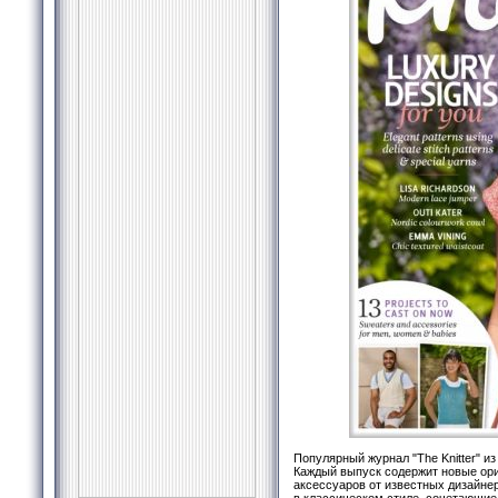
Популярный журнал "The Knitter" и
Каждый выпуск содержит новые ор
аксессуаров от известных дизайне