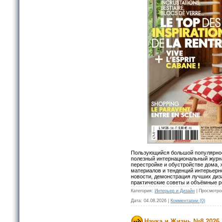
Пользующийся большой популярност
полезный интернациональный журна
перестройке и обустройстве дома,
материалов и тенденций интерьерн
новости, демонстрация лучших диза
практические советы и объёмные р
Категория:
Интерьер и Дизайн
|
Просмотро
Дата:
04.08.2026
|
Комментарии (0)
Наука и Жизнь №8 2026