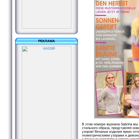
РЕКЛАМА
В этом номере журнала Sabrina мы 
стильного образа, представляя но
узоров! Вязаные изделия ярких отт
геометрическими узорами и демонс