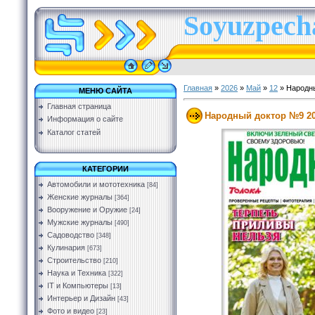
Soyuzpecha
Главная
»
2026
»
Май
»
12
» Народн
МЕНЮ САЙТА
Главная страница
Народный доктор №9 2
Информация о сайте
Каталог статей
КАТЕГОРИИ
Автомобили и мототехника
[84]
Женские журналы
[364]
Вооружение и Оружие
[24]
Мужские журналы
[490]
Садоводство
[348]
Кулинария
[673]
Строительство
[210]
Наука и Техника
[322]
IT и Компьютеры
[13]
Интерьер и Дизайн
[43]
Фото и видео
[23]