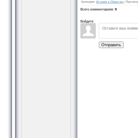
Категория
:
История и Общество
|
Просмот
Всего комментариев
:
0
Войдите:
Отправить