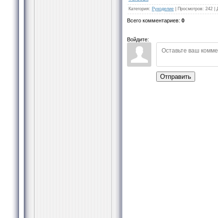
Категория
:
Рукоделие
|
Просмотров
:
242
|
Всего комментариев
:
0
Войдите:
Отправить