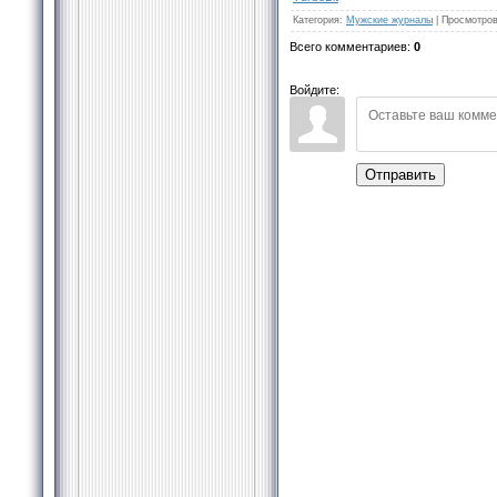
Категория
:
Мужские журналы
|
Просмотро
Всего комментариев
:
0
Войдите:
Отправить