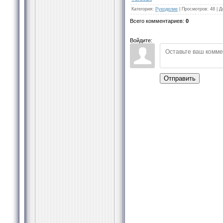
Категория
:
Рукоделие
|
Просмотров
:
48
|
Д
Всего комментариев
:
0
Войдите:
Отправить