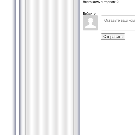
Всего комментариев
:
0
Войдите:
Отправить