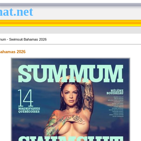
at.net
um - Swimsuit Bahamas 2026
ahamas 2026