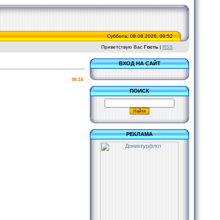
Суббота, 08.08.2026, 09:52
Приветствую Вас
Гость
|
RSS
ВХОД НА САЙТ
08:24
ПОИСК
РЕКЛАМА