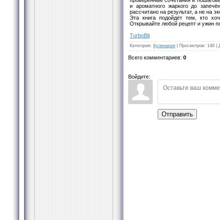
и ароматного жаркого до запеч
рассчитано на результат, а не на э
Эта книга подойдёт тем, кто хоч
Открывайте любой рецепт и ужин п
TurbоBit
Категория
:
Кулинария
|
Просмотров
:
146
|
Всего комментариев
:
0
Войдите:
Отправить