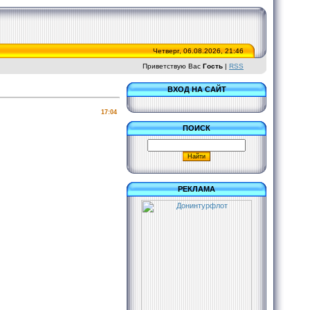
Четверг, 06.08.2026, 21:46
Приветствую Вас
Гость
|
RSS
ВХОД НА САЙТ
17:04
ПОИСК
РЕКЛАМА