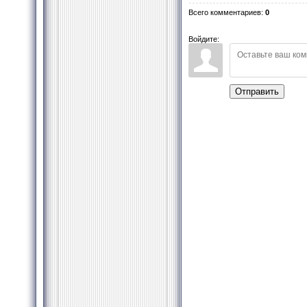
Всего комментариев
:
0
Войдите:
Отправить