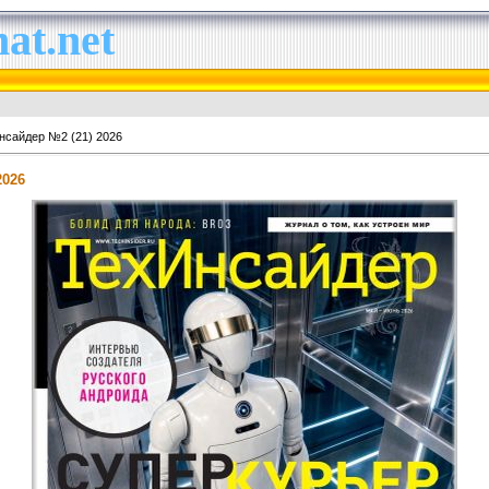
at.net
нсайдер №2 (21) 2026
2026