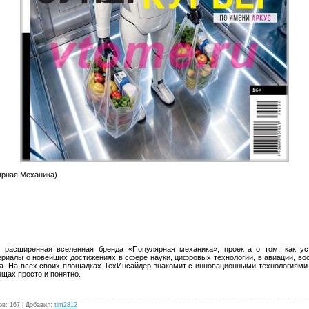
рная Механика)
 расширенная вселенная бренда «Популярная механика», проекта о том, как ус
риалы о новейших достижениях в сфере науки, цифровых технологий, в авиации, во
а. На всех своих площадках ТехИнсайдер знакомит с инновационными технологиями
ещах просто и понятно.
ов
:
167
|
Добавил
:
tim2812