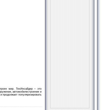
троен мир. ТехИнсайдер – это
оружении, автомобилестроении и
 и продолжает популяризировать