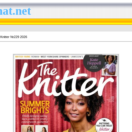
at.net
Knitter №229 2026