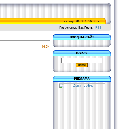
Четверг, 06.08.2026, 21:25
Приветствую Вас
Гость
|
RSS
ВХОД НА САЙТ
06:59
ПОИСК
РЕКЛАМА