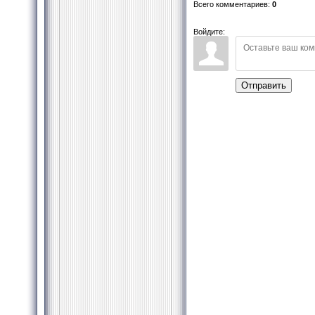
Всего комментариев
:
0
Войдите:
Отправить