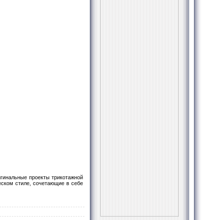
игинальные проекты трикотажной
еском стиле, сочетающие в себе