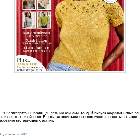
r" из Великобритании посвящен вязанию спицами. Каждый выпуск содержит новые ор
от известных дизайнеров. В выпуске представлены современные проекты в классич
чарование нестареющей классики.
9
|
Добавил
:
tim2812