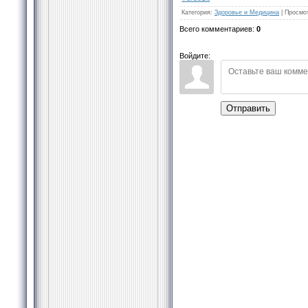
Категория
:
Здоровье и Медицина
|
Просмо
Всего комментариев
:
0
Войдите:
Отправить